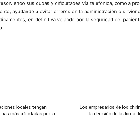
resolviendo sus dudas y dificultades vía telefónica, como a pr
nto, ayudando a evitar errores en la administración o sirvien
dicamentos, en definitiva velando por la seguridad del pacie
a.
raciones locales tengan
Los empresarios de los chiri
rsonas más afectadas por la
la decisión de la Junta 