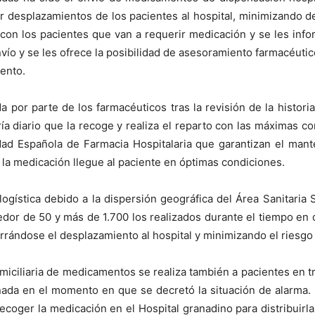
tar desplazamientos de los pacientes al hospital, minimizando d
e con los pacientes que van a requerir medicación y se les inf
vío y se les ofrece la posibilidad de asesoramiento farmacéutic
iento.
por parte de los farmacéuticos tras la revisión de la historia 
a diario que la recoge y realiza el reparto con las máximas co
ad Española de Farmacia Hospitalaria que garantizan el mante
a medicación llegue al paciente en óptimas condiciones.
ogística debido a la dispersión geográfica del Área Sanitaria 
dedor de 50 y más de 1.700 los realizados durante el tiempo en 
rrándose el desplazamiento al hospital y minimizando el riesgo
miciliaria de medicamentos se realiza también a pacientes en tr
ada en el momento en que se decretó la situación de alarma. C
coger la medicación en el Hospital granadino para distribuirla 