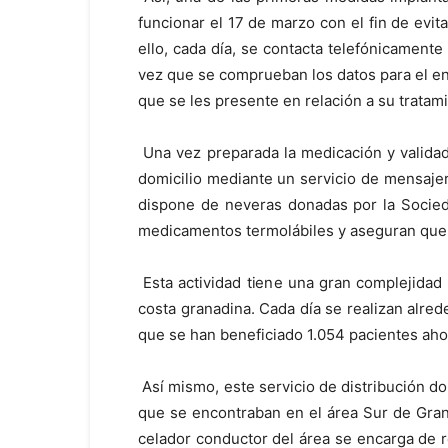
funcionar el 17 de marzo con el fin de evi
ello, cada día, se contacta telefónicament
vez que se comprueban los datos para el en
que se les presente en relación a su tratam
Una vez preparada la medicación y validada 
domicilio mediante un servicio de mensajerí
dispone de neveras donadas por la Socied
medicamentos termolábiles y aseguran que l
Esta actividad tiene una gran complejidad l
costa granadina. Cada día se realizan alre
que se han beneficiado 1.054 pacientes aho
Así mismo, este servicio de distribución do
que se encontraban en el área Sur de Gran
celador conductor del área se encarga de re