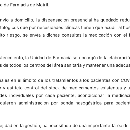
d de Farmacia de Motril.
vío a domicilio, la dispensación presencial ha quedado redu
lógicos que por necesidades clínicas tienen que acudir al hosp
lto riesgo, se envía a dichas consultas la medicación con el 
cimiento, la Unidad de Farmacia se encargó de la elaboració
es de todos los centros del área sanitaria y mantener una adec
ales en el ámbito de los tratamientos a los pacientes con CO
y estricto control del stock de medicamentos existentes y 
udes individuales por cada paciente, acondicionar la medicac
quieren administración por sonda nasogástrica para pacie
jidad en la gestión, ha necesitado de una importante tarea de 