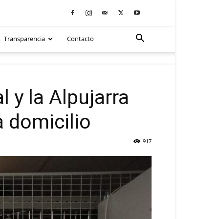
Transparencia
Contacto
 y la Alpujarra
 domicilio
917