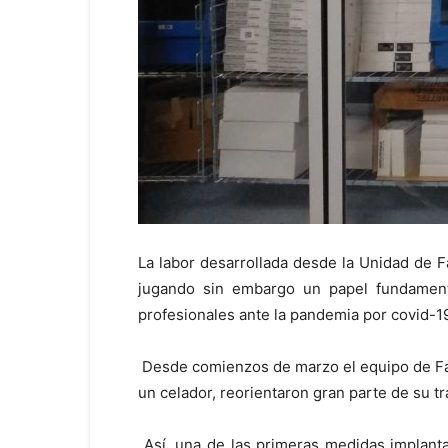
La labor desarrollada desde la Unidad de 
jugando sin embargo un papel fundamenta
profesionales ante la pandemia por covid-1
Desde comienzos de marzo el equipo de Farm
un celador, reorientaron gran parte de su t
Así, una de las primeras medidas implant