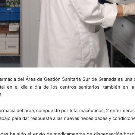
Farmacia del Área de Gestión Sanitaria Sur de Granada es una 
l en el día a día de los centros sanitarios, también en la
9.
acia del área, compuesto por 5 farmacéuticos, 2 enfermeras, 
rabajo para dar respuesta a las nuevas necesidades y condicion
adas ha sido el envío de medicamentos de dispensación hospit