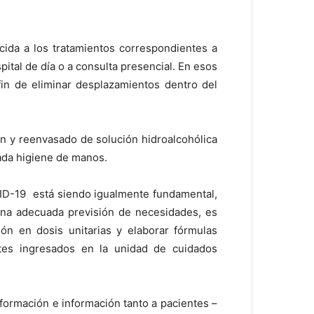
cida a los tratamientos correspondientes a
ital de día o a consulta presencial. En esos
fin de eliminar desplazamientos dentro del
n y reenvasado de solución hidroalcohólica
uada higiene de manos.
VID-19 está siendo igualmente fundamental,
una adecuada previsión de necesidades, es
ión en dosis unitarias y elaborar fórmulas
ntes ingresados en la unidad de cuidados
formación e información tanto a pacientes –