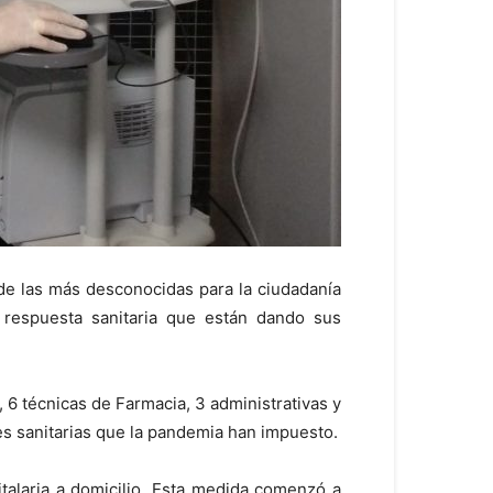
de las más desconocidas para la ciudadanía
 respuesta sanitaria que están dando sus
6 técnicas de Farmacia, 3 administrativas y
es sanitarias que la pandemia han impuesto.
alaria a domicilio. Esta medida comenzó a