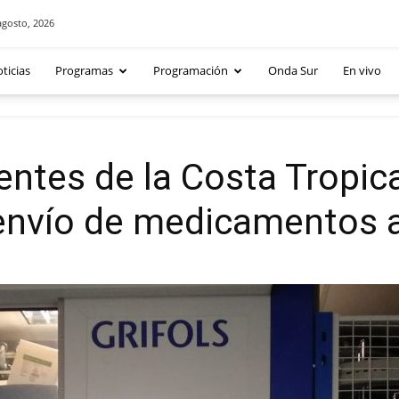
agosto, 2026
ticias
Programas
Programación
Onda Sur
En vivo
entes de la Costa Tropical
 envío de medicamentos a