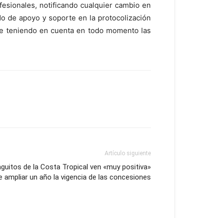
ofesionales, notificando cualquier cambio en
do de apoyo y soporte en la protocolización
nte teniendo en cuenta en todo momento las
Artículo siguiente
nguitos de la Costa Tropical ven «muy positiva»
de ampliar un año la vigencia de las concesiones