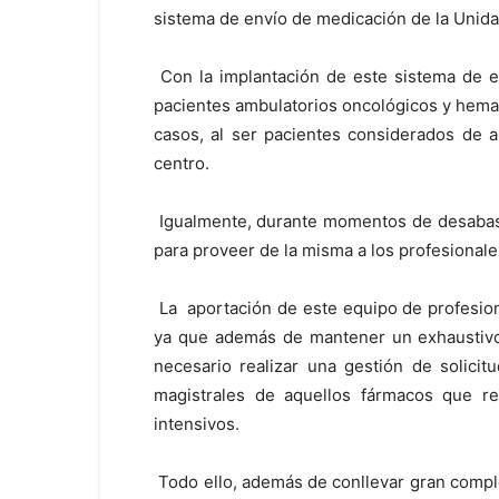
sistema de envío de medicación de la Unida
Con la implantación de este sistema de en
pacientes ambulatorios oncológicos y hemato
casos, al ser pacientes considerados de a
centro.
Igualmente, durante momentos de desabaste
para proveer de la misma a los profesional
La aportación de este equipo de profesion
ya que además de mantener un exhaustivo 
necesario realizar una gestión de solicit
magistrales de aquellos fármacos que re
intensivos.
Todo ello, además de conllevar gran comple