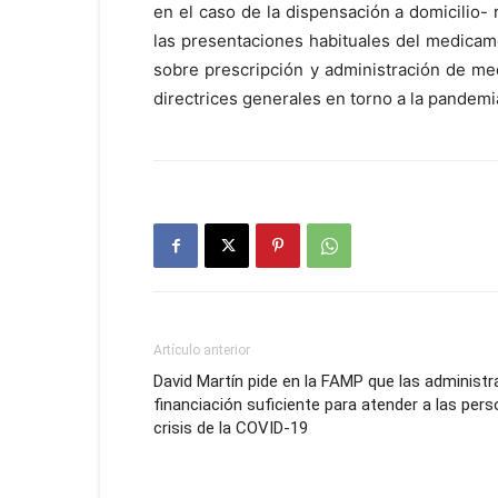
en el caso de la dispensación a domicilio- 
las presentaciones habituales del medicame
sobre prescripción y administración de me
directrices generales en torno a la pandemi
Artículo anterior
David Martín pide en la FAMP que las administ
financiación suficiente para atender a las pe
crisis de la COVID-19