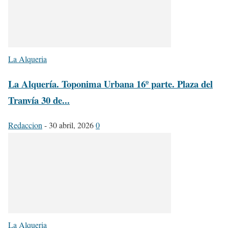
La Alqueria
La Alquería. Toponima Urbana 16º parte. Plaza del
Tranvía 30 de...
Redaccion
-
30 abril, 2026
0
La Alqueria