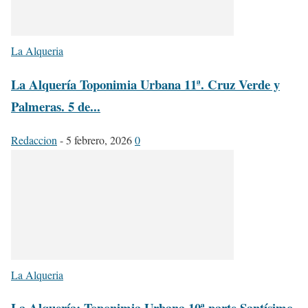
La Alqueria
La Alquería Toponimia Urbana 11ª. Cruz Verde y
Palmeras. 5 de...
Redaccion
-
5 febrero, 2026
0
La Alqueria
La Alquería: Toponimia Urbana 10ª parte Santísimo,