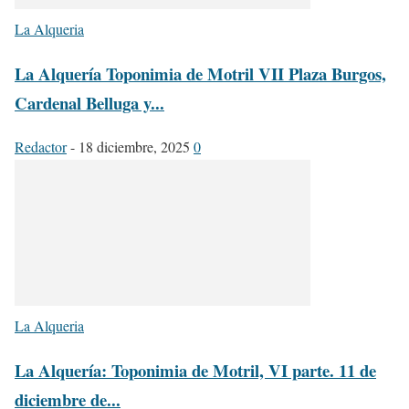
La Alqueria
La Alquería Toponimia de Motril VII Plaza Burgos,
Cardenal Belluga y...
Redactor
-
18 diciembre, 2025
0
La Alqueria
La Alquería: Toponimia de Motril, VI parte. 11 de
diciembre de...