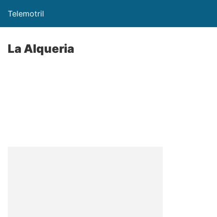
Telemotril
La Alqueria