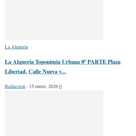
La Alqueria
La Alquería Toponimia Urbana 8ª PARTE Plaza
Libertad, Calle Nueva y...
Redaccion
-
15 enero, 2026
0