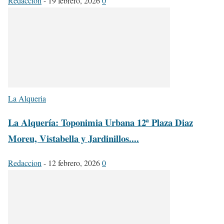
Redaccion
-
19 febrero, 2026
0
La Alqueria
La Alquería: Toponimia Urbana 12ª Plaza Diaz
Moreu, Vistabella y Jardinillos....
Redaccion
-
12 febrero, 2026
0