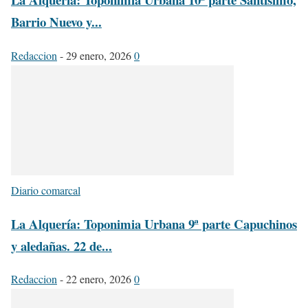
Barrio Nuevo y...
Redaccion
-
29 enero, 2026
0
Diario comarcal
La Alquería: Toponimia Urbana 9ª parte Capuchinos
y aledañas. 22 de...
Redaccion
-
22 enero, 2026
0