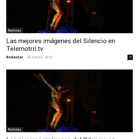
Noticias
Las mejores imágenes del Silencio en
Telemotril.tv
Redactor
-
26 marzo, 2016
0
Noticias