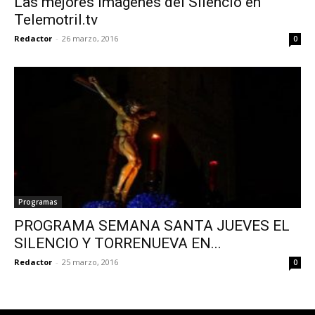
Las mejores imágenes del Silencio en
Telemotril.tv
Redactor
-
26 marzo, 2016
0
Programas
PROGRAMA SEMANA SANTA JUEVES EL
SILENCIO Y TORRENUEVA EN...
Redactor
-
25 marzo, 2016
0