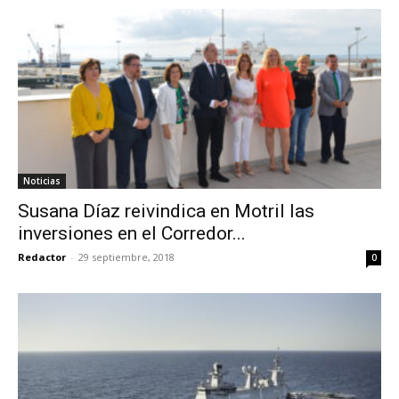
Noticias
Susana Díaz reivindica en Motril las
inversiones en el Corredor...
Redactor
-
29 septiembre, 2018
0