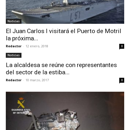
Noticias
El Juan Carlos I visitará el Puerto de Motril
la próxima...
Redactor
-
12 enero, 2018
0
Noticias
La alcaldesa se reúne con representantes
del sector de la estiba...
Redactor
-
10 marzo, 2017
0