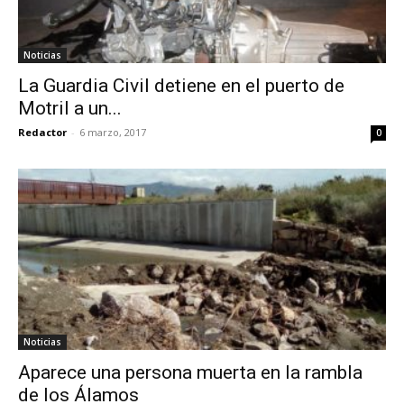
Noticias
La Guardia Civil detiene en el puerto de
Motril a un...
Redactor
-
6 marzo, 2017
0
Noticias
Aparece una persona muerta en la rambla
de los Álamos