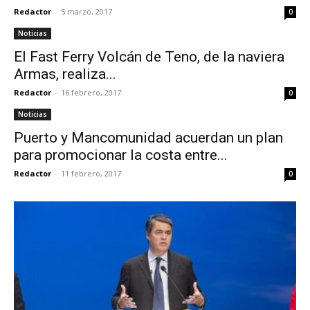
Redactor
-
5 marzo, 2017
0
Noticias
El Fast Ferry Volcán de Teno, de la naviera
Armas, realiza...
Redactor
-
16 febrero, 2017
0
Noticias
Puerto y Mancomunidad acuerdan un plan
para promocionar la costa entre...
Redactor
-
11 febrero, 2017
0