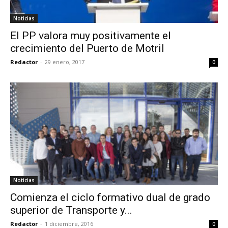
Noticias
El PP valora muy positivamente el
crecimiento del Puerto de Motril
Redactor
-
29 enero, 2017
0
Noticias
Comienza el ciclo formativo dual de grado
superior de Transporte y...
Redactor
-
1 diciembre, 2016
0