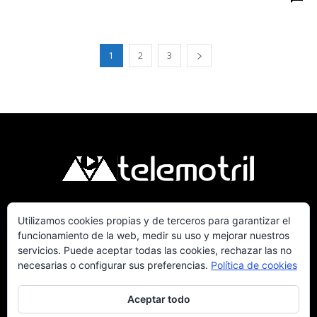
1
2
3
Utilizamos cookies propias y de terceros para garantizar el
Telemotril, la Televisión Digital de la Costa
funcionamiento de la web, medir su uso y mejorar nuestros
Tropical de Granada. Siguenos en Fm a traves del
servicios. Puede aceptar todas las cookies, rechazar las no
107.7 en OndaSur Motril.
necesarias o configurar sus preferencias.
Política de cookies
Aceptar todo