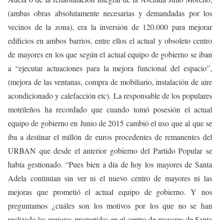
(ambas obras absolutamente necesarias y demandadas por los
vecinos de la zona), era la inversión de 120.000 para mejorar
edificios en ambos barrios, entre ellos el actual y obsoleto centro
de mayores en los que según el actual equipo de gobierno se iban
a “ejecutar actuaciones para la mejora funcional del espacio”,
(mejora de las ventanas, compra de mobiliario, instalación de aire
acondicionado y calefacción etc).
La responsable de los populares
motrileños ha recordado que c
uando tomó posesión el actual
equipo de gobierno en Junio de 2015 cambió el uso que al que se
iba a destinar el millón de euros procedentes de remanentes del
URBAN que desde el anterior gobierno del Partido Popular se
había gestionado. “Pues bien a día de hoy los mayores de Santa
Adela continúan sin ver ni el nuevo centro de mayores ni las
mejoras que prometió el actual equipo de gobierno. Y nos
preguntamos ¿cuáles son los motivos por los que no se han
realizado las mejoras prometidas en el centro de mayores de Santa