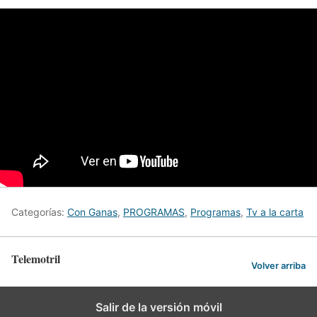
Categorías:
Con Ganas
,
PROGRAMAS
,
Programas
,
Tv a la carta
Telemotril
Volver arriba
Salir de la versión móvil