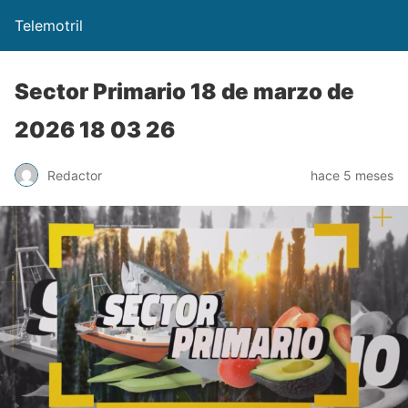
Telemotril
Sector Primario 18 de marzo de
2026 18 03 26
Redactor
hace 5 meses