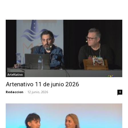
ArteNativo
Artenativo 11 de junio 2026
Redaccion
-
12 junio, 2026
0