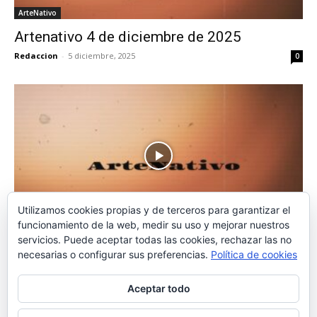
ArteNativo
Artenativo 4 de diciembre de 2025
Redaccion
-
5 diciembre, 2025
0
Utilizamos cookies propias y de terceros para garantizar el
ArteNativo
funcionamiento de la web, medir su uso y mejorar nuestros
servicios. Puede aceptar todas las cookies, rechazar las no
Artenativo 27 de noviembre de 2025
necesarias o configurar sus preferencias.
Política de cookies
Redactor
-
27 noviembre, 2025
0
Aceptar todo