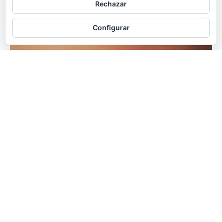
Rechazar
Configurar
ArteNativo
Artenativo 20 de noviembre de 2025
Redactor
-
21 noviembre, 2025
0