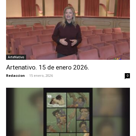
ArteNativo
Artenativo. 15 de enero 2026.
Redaccion
-
15 enero, 2026
0