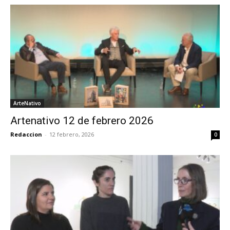
ArteNativo
Artenativo 12 de febrero 2026
Redaccion
-
12 febrero, 2026
0