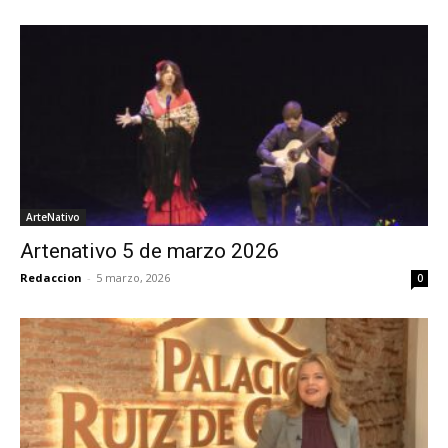
ArteNativo
Artenativo 5 de marzo 2026
Redaccion
-
5 marzo, 2026
0