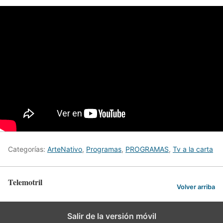
Categorías:
ArteNativo
,
Programas
,
PROGRAMAS
,
Tv a la carta
Telemotril
Volver arriba
Salir de la versión móvil