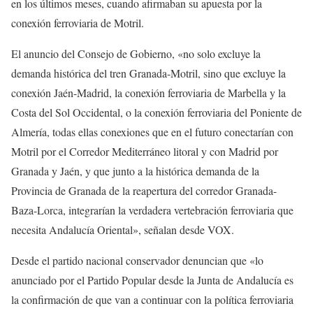
en los últimos meses, cuando afirmaban su apuesta por la
conexión ferroviaria de Motril.
El anuncio del Consejo de Gobierno, «no solo excluye la
demanda histórica del tren Granada-Motril, sino que excluye la
conexión Jaén-Madrid, la conexión ferroviaria de Marbella y la
Costa del Sol Occidental, o la conexión ferroviaria del Poniente de
Almería, todas ellas conexiones que en el futuro conectarían con
Motril por el Corredor Mediterráneo litoral y con Madrid por
Granada y Jaén, y que junto a la histórica demanda de la
Provincia de Granada de la reapertura del corredor Granada-
Baza-Lorca, integrarían la verdadera vertebración ferroviaria que
necesita Andalucía Oriental», señalan desde VOX.
Desde el partido nacional conservador denuncian que «lo
anunciado por el Partido Popular desde la Junta de Andalucía es
la confirmación de que van a continuar con la política ferroviaria