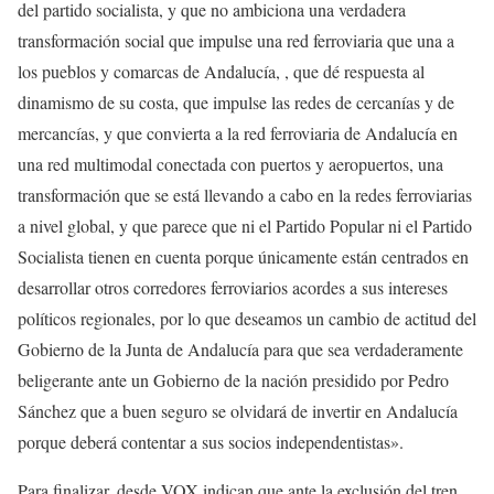
del partido socialista, y que no ambiciona una verdadera
transformación social que impulse una red ferroviaria que una a
los pueblos y comarcas de Andalucía, , que dé respuesta al
dinamismo de su costa, que impulse las redes de cercanías y de
mercancías, y que convierta a la red ferroviaria de Andalucía en
una red multimodal conectada con puertos y aeropuertos, una
transformación que se está llevando a cabo en la redes ferroviarias
a nivel global, y que parece que ni el Partido Popular ni el Partido
Socialista tienen en cuenta porque únicamente están centrados en
desarrollar otros corredores ferroviarios acordes a sus intereses
políticos regionales, por lo que deseamos un cambio de actitud del
Gobierno de la Junta de Andalucía para que sea verdaderamente
beligerante ante un Gobierno de la nación presidido por Pedro
Sánchez que a buen seguro se olvidará de invertir en Andalucía
porque deberá contentar a sus socios independentistas».
Para finalizar, desde VOX indican que ante la exclusión del tren