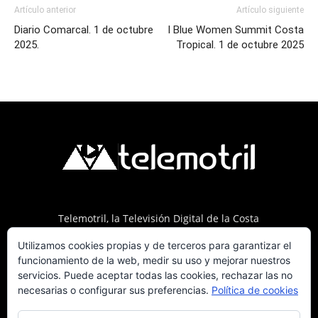
Artículo anterior
Artículo siguiente
Diario Comarcal. 1 de octubre
I Blue Women Summit Costa
2025.
Tropical. 1 de octubre 2025
Telemotril, la Televisión Digital de la Costa
Tropical de Granada. Siguenos en Fm a traves
Utilizamos cookies propias y de terceros para garantizar el
del 107.7 en OndaSur Motril.
funcionamiento de la web, medir su uso y mejorar nuestros
servicios. Puede aceptar todas las cookies, rechazar las no
necesarias o configurar sus preferencias.
Política de cookies