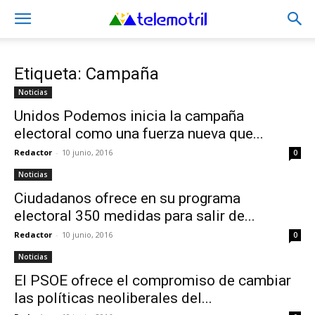
Etiqueta: Campaña
Noticias
Unidos Podemos inicia la campaña
electoral como una fuerza nueva que...
Redactor
-
10 junio, 2016
0
Noticias
Ciudadanos ofrece en su programa
electoral 350 medidas para salir de...
Redactor
-
10 junio, 2016
0
Noticias
El PSOE ofrece el compromiso de cambiar
las políticas neoliberales del...