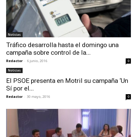
Noticias
Tráfico desarrolla hasta el domingo una
campaña sobre control de la...
Redactor
-
6 junio, 2016
0
Noticias
El PSOE presenta en Motril su campaña ‘Un
Sí por el...
Redactor
-
30 mayo, 2016
0