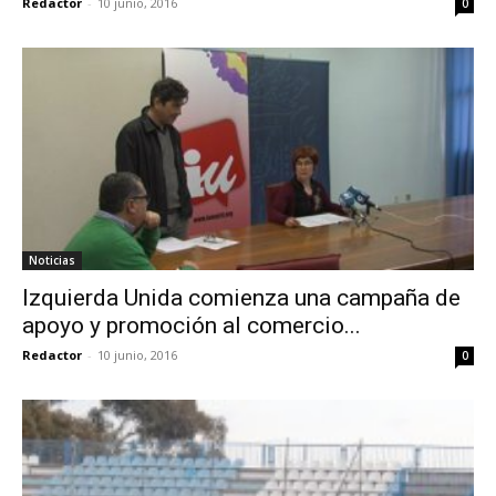
Redactor
-
10 junio, 2016
0
Noticias
Izquierda Unida comienza una campaña de
apoyo y promoción al comercio...
Redactor
-
10 junio, 2016
0