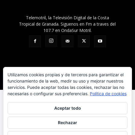
Telemotril, la Televisión Digital de la Costa
Tropical de Granada. Siguenos en Fm a traves del
107.7 en OndaSur Motril.
Política de cookies
Más información sobre las cookies
Contacto
Utilizamos cookies propias y de terceros para garantizar el
funcionamiento de la web, medir su uso y mejorar nuestros
© © 2025 Telemotril - Costa Tropical de Granada
servicios. Puede aceptar todas las cookies, rechazar las no
necesarias o configurar sus preferencias.
Política de cookies
Aceptar todo
Rechazar