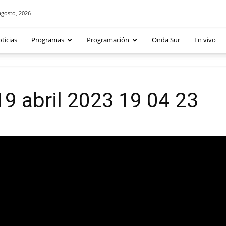
agosto, 2026
ticias
Programas
Programación
Onda Sur
En vivo
19 abril 2023 19 04 23