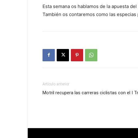
Esta semana os hablamos de la apuesta del c
También os contaremos como las especias p
Artículo anterior
Motril recupera las carreras ciclistas con el I 