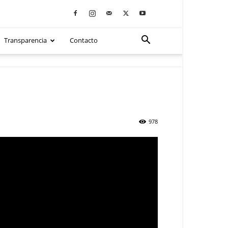
Transparencia
Contacto
978