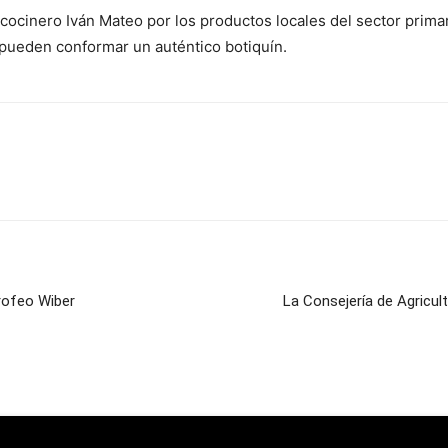
ocinero Iván Mateo por los productos locales del sector primario
ueden conformar un auténtico botiquín.
Trofeo Wiber
La Consejería de Agricult