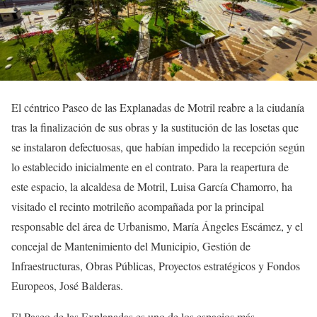
El céntrico Paseo de las Explanadas de Motril reabre a la ciudanía
tras la finalización de sus obras y la sustitución de las losetas que
se instalaron defectuosas, que habían impedido la recepción según
lo establecido inicialmente en el contrato. Para la reapertura de
este espacio, la alcaldesa de Motril, Luisa García Chamorro, ha
visitado el recinto motrileño acompañada por la principal
responsable del área de Urbanismo, María Ángeles Escámez, y el
concejal de Mantenimiento del Municipio, Gestión de
Infraestructuras, Obras Públicas, Proyectos estratégicos y Fondos
Europeos, José Balderas.
El Paseo de las Explanadas es uno de los espacios más