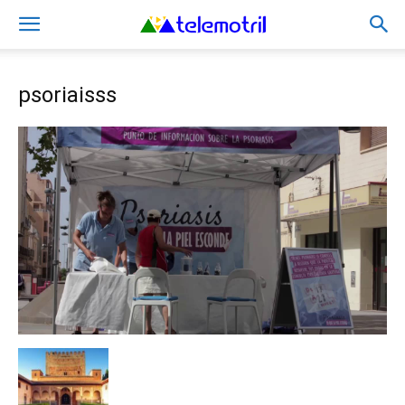
psoriaisss