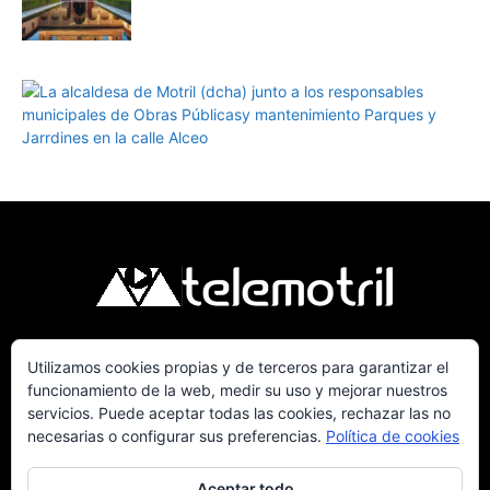
Utilizamos cookies propias y de terceros para garantizar el
Telemotril, la Televisión Digital de la Costa
funcionamiento de la web, medir su uso y mejorar nuestros
Tropical de Granada. Siguenos en Fm a traves
servicios. Puede aceptar todas las cookies, rechazar las no
del 107.7 en OndaSur Motril.
necesarias o configurar sus preferencias.
Política de cookies
Aceptar todo