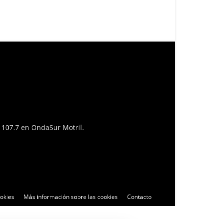
l 107.7 en OndaSur Motril.
ookies
Más información sobre las cookies
Contacto