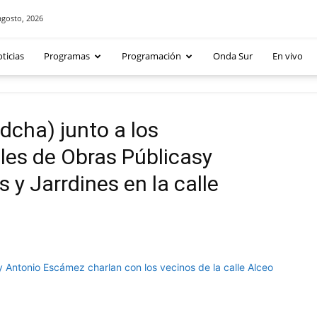
agosto, 2026
ticias
Programas
Programación
Onda Sur
En vivo
(dcha) junto a los
les de Obras Públicasy
y Jarrdines en la calle