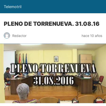
Telemotril
PLENO DE TORRENUEVA. 31.08.16
Redactor
hace 10 años