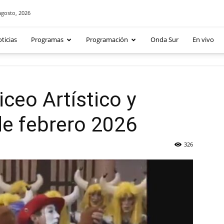
agosto, 2026
ticias
Programas
Programación
Onda Sur
En vivo
ceo Artístico y
de febrero 2026
326