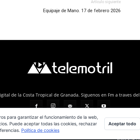
Artículo siguiente
Equipaje de Mano. 17 de febrero 2026
 Digital de la Costa Tropical de Granada. Siguenos en Fm a traves de
ros para garantizar el funcionamiento de la web,
Aceptar todo
cios. Puede aceptar todas las cookies, rechazar
eferencias.
Política de cookies
Política de c