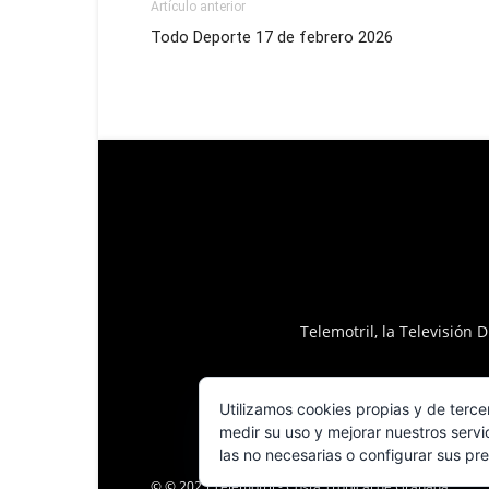
Artículo anterior
Todo Deporte 17 de febrero 2026
Telemotril, la Televisión
Utilizamos cookies propias y de terce
medir su uso y mejorar nuestros servi
las no necesarias o configurar sus pr
© © 2025 Telemotril - Costa Tropical de Granada