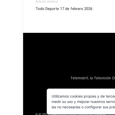
Artículo anterior
Todo Deporte 17 de febrero 2026
Telemotril, la Televisión
Utilizamos cookies propias y de terce
medir su uso y mejorar nuestros servi
las no necesarias o configurar sus pr
© © 2025 Telemotril - Costa Tropical de Granada