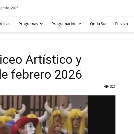
agosto, 2026
ticias
Programas
Programación
Onda Sur
En vivo
ceo Artístico y
de febrero 2026
327