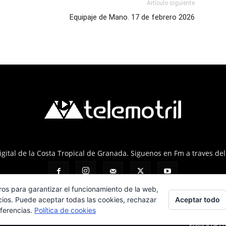
Artículo siguiente
Equipaje de Mano. 17 de febrero 2026
 Digital de la Costa Tropical de Granada. Siguenos en Fm a traves de
ros para garantizar el funcionamiento de la web,
Aceptar todo
cios. Puede aceptar todas las cookies, rechazar
eferencias.
Política de cookies
Política de c