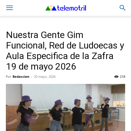
Nuestra Gente Gim
Funcional, Red de Ludoecas y
Aula Especifica de la Zafra
19 de mayo 2026
Por
Redaccion
-
20 mayo, 2026
218