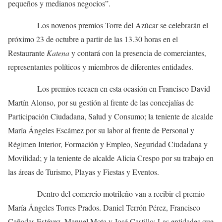
pequeños y medianos negocios”.
Los novenos premios Torre del Azúcar se celebrarán el
próximo 23 de octubre a partir de las 13.30 horas en el
Restaurante
Katena
y contará con la presencia de comerciantes,
representantes políticos y miembros de diferentes entidades.
Los premios recaen en esta ocasión en Francisco David
Martín Alonso, por su gestión al frente de las concejalías de
Participación Ciudadana, Salud y Consumo; la teniente de alcalde
María Ángeles Escámez por su labor al frente de Personal y
Régimen Interior, Formación y Empleo, Seguridad Ciudadana y
Movilidad; y la teniente de alcalde Alicia Crespo por su trabajo en
las áreas de Turismo, Playas y Fiestas y Eventos.
Dentro del comercio motrileño van a recibir el premio
María Ángeles Torres Prados. Daniel Terrón Pérez, Francisco
Cañadas Estévez, Manuel Mota y José Castillo; Las entidades que