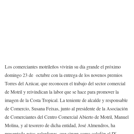
Los comerciantes motrileños vivirán su día grande el próximo
domingo 23 de octubre con la entrega de los novenos premios
Torres del Azúcar, que reconocen el trabajo del sector comercial
de Motril y reivindican la labor que se hace para promover la
imagen de la Costa Tropical. La teniente de alcalde y responsable
de Comercio, Susana Feixas, junto al presidente de la Asociación
de Comerciantes del Centro Comercial Abierto de Motril, Manuel
Molina, y al tesorero de dicha entidad, José Almendros, ha
presentado estos galardones, que sirven como colofón al IX