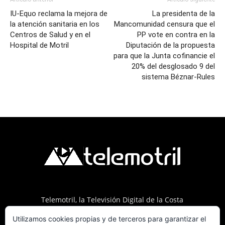
IU-Equo reclama la mejora de
La presidenta de la
la atención sanitaria en los
Mancomunidad censura que el
Centros de Salud y en el
PP vote en contra en la
Hospital de Motril
Diputación de la propuesta
para que la Junta cofinancie el
20% del desglosado 9 del
sistema Béznar-Rules
Telemotril, la Televisión Digital de la Costa
Tropical de Granada. Siguenos en Fm a traves
Utilizamos cookies propias y de terceros para garantizar el
del 107.7 en OndaSur Motril.