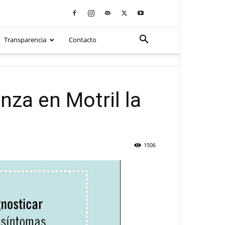
Transparencia
Contacto
nza en Motril la
1506