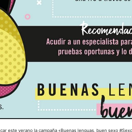
ercar este verano la campaña «Buenas lenguas, buen sexo #SexoS