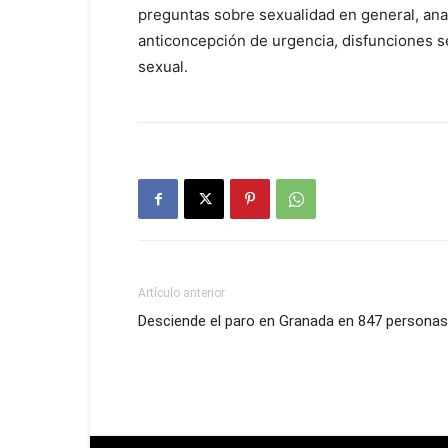
preguntas sobre sexualidad en general, anat
anticoncepción de urgencia, disfunciones se
sexual.
Artículo anterior
Desciende el paro en Granada en 847 personas 