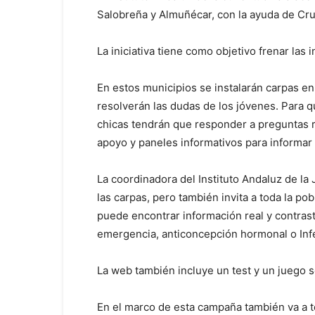
Salobreña y Almuñécar, con la ayuda de Cruz
La iniciativa tiene como objetivo frenar las
En estos municipios se instalarán carpas en 
resolverán las dudas de los jóvenes. Para q
chicas tendrán que responder a preguntas r
apoyo y paneles informativos para informar 
La coordinadora del Instituto Andaluz de la 
las carpas, pero también invita a toda la p
puede encontrar información real y contras
emergencia, anticoncepción hormonal o Infe
La web también incluye un test y un juego s
En el marco de esta campaña también va a t