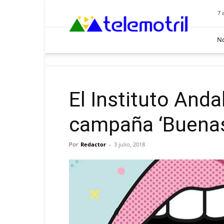
Telemotril
7 
No
El Instituto Anda
campaña ‘Buenas
Por
Redactor
-
3 julio, 2018