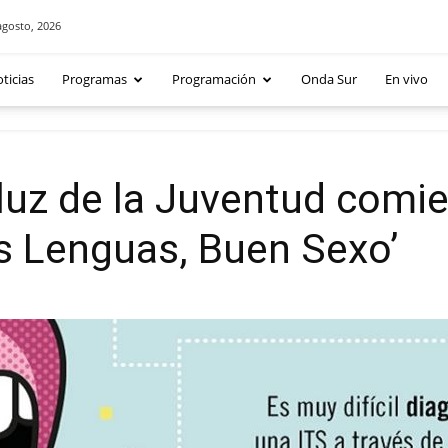
agosto, 2026
ticias
Programas
Programación
Onda Sur
En vivo
luz de la Juventud comie
 Lenguas, Buen Sexo’