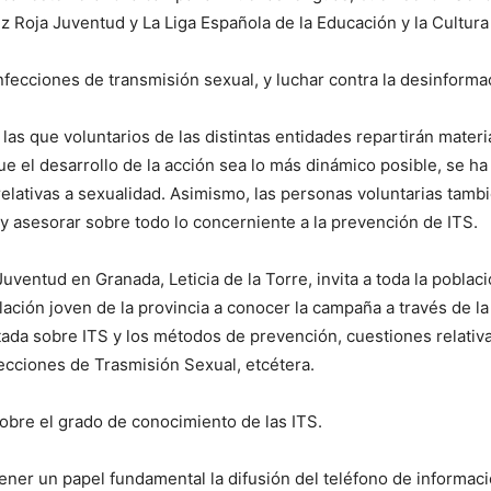
 Roja Juventud y La Liga Española de la Educación y la Cultura
 infecciones de transmisión sexual, y luchar contra la desinform
las que voluntarios de las distintas entidades repartirán materi
ue el desarrollo de la acción sea lo más dinámico posible, se ha
elativas a sexualidad. Asimismo, las personas voluntarias tamb
y asesorar sobre todo lo concerniente a la prevención de ITS.
Juventud en Granada, Leticia de la Torre, invita a toda la poblac
oblación joven de la provincia a conocer la campaña a través de
tada sobre ITS y los métodos de prevención, cuestiones relativ
cciones de Trasmisión Sexual, etcétera.
obre el grado de conocimiento de las ITS.
ener un papel fundamental la difusión del teléfono de informac