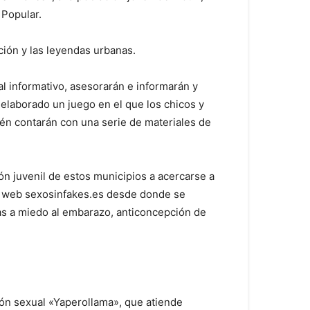
 Popular.
ación y las leyendas urbanas.
al informativo, asesorarán e informarán y
 elaborado un juego en el que los chicos y
ién contarán con una serie de materiales de
ión juvenil de estos municipios a acercarse a
 la web sexosinfakes.es desde donde se
as a miedo al embarazo, anticoncepción de
ión sexual «Yaperollama», que atiende