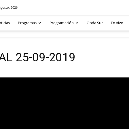
agosto, 2026
ticias
Programas
Programación
Onda Sur
En vivo
L 25-09-2019