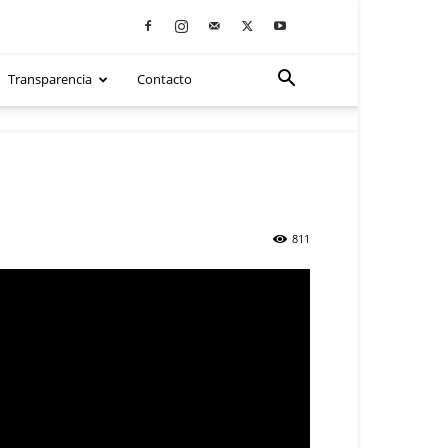
Transparencia
Contacto
811