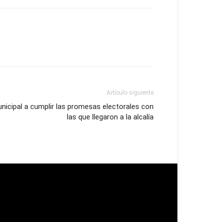
Artículo siguiente
nicipal a cumplir las promesas electorales con
las que llegaron a la alcalía