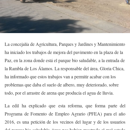
La concejalía de Agricultura, Parques y Jardines y Mantenimiento
ha iniciado los trabajos de mejora del pavimento en la plaza de la
Paz, en la zona donde está el parque bio saludable, a la entrada de
la Rambla de Los Álamos. La responsable del área, Gloria Chica,
ha informado que estos trabajos van a permitir acabar con los
problemas que daba el suelo de albero, muy deteriorado, sobre
todo, por el arrastre de arena que producía el agua de lluvia.
La edil ha explicado que esta reforma, que forma parte del
Programa de Fomento de Empleo Agrario (PFEA) para el año
2016, es una petición de los vecinos del lugar y de los usuarios
del parque bio saludable, “que nos habían mostrado el mal estado