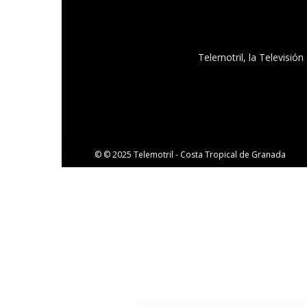
Telemotril, la Televisió
© © 2025 Telemotril - Costa Tropical de Granada