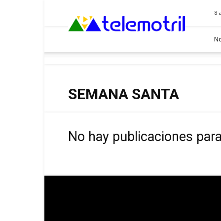
Telemotril
8 
No
SEMANA SANTA
No hay publicaciones par