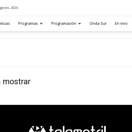
agosto, 2026
ticias
Programas
Programación
Onda Sur
En vivo
a mostrar