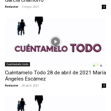
Redactor
-
5 mayo, 2021
0
Cuentamelo todo
Cuéntamelo Todo 28 de abril de 2021 María
Ángeles Escámez
Redactor
-
28 abril, 2021
0