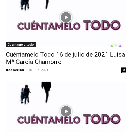
Cuentamelo todo
Cuéntamelo Todo 16 de julio de 2021 Luisa
Mª García Chamorro
Redaccion
-
16 julio, 2021
0