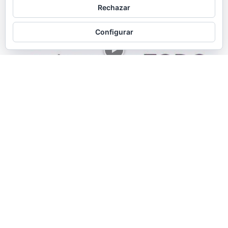
Rechazar
Configurar
Cuentamelo todo
Cuéntamelo Todo 31 de marzo de 2021
Manuel Terrón
Redactor
-
1 abril, 2021
0