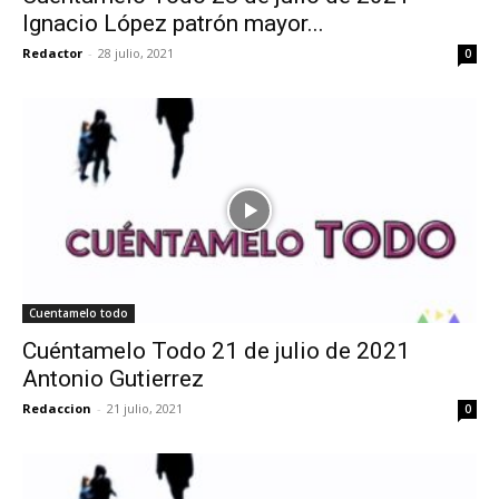
Ignacio López patrón mayor...
Redactor
-
28 julio, 2021
0
Cuentamelo todo
Cuéntamelo Todo 21 de julio de 2021
Antonio Gutierrez
Redaccion
-
21 julio, 2021
0