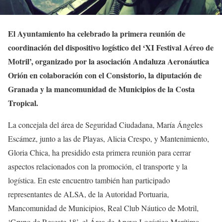
El Ayuntamiento ha celebrado la primera reunión de
coordinación del dispositivo logístico del ‘XI Festival Aéreo de
Motril’, organizado por la asociación Andaluza Aeronáutica
Orión en colaboración con el Consistorio, la diputación de
Granada y la mancomunidad de Municipios de la Costa
Tropical.
La concejala del área de Seguridad Ciudadana, María Ángeles
Escámez, junto a las de Playas, Alicia Crespo, y Mantenimiento,
Gloria Chica, ha presidido esta primera reunión para cerrar
aspectos relacionados con la promoción, el transporte y la
logística. En este encuentro también han participado
representantes de ALSA, de la Autoridad Portuaria,
Mancomunidad de Municipios, Real Club Náutico de Motril,
‘Grupo de Rescate 18’, el Área de Apoyo Logístico Marítimo,