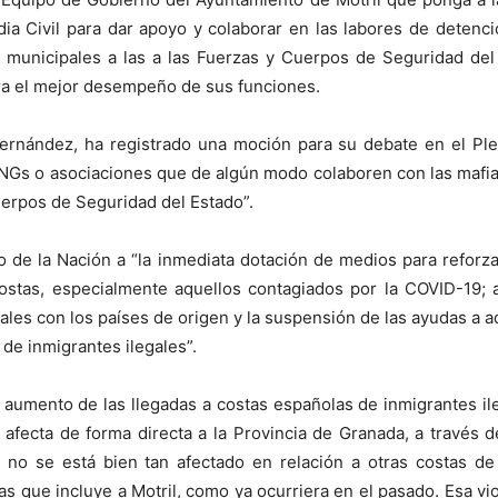
rdia Civil para dar apoyo y colaborar en las labores de detenci
s municipales a las a las Fuerzas y Cuerpos de Seguridad de
ara el mejor desempeño de sus funciones.
ernández, ha registrado una moción para su debate en el Ple
ONGs o asociaciones que de algún modo colaboren con las mafia
uerpos de Seguridad del Estado”.
 de la Nación a “la inmediata dotación de medios para reforzar 
ostas, especialmente aquellos contagiados por la COVID-19; a
ales con los países de origen y la suspensión de las ayudas a a
de inmigrantes ilegales”.
aumento de las llegadas a costas españolas de inmigrantes ile
 afecta de forma directa a la Provincia de Granada, a través de
n no se está bien tan afectado en relación a otras costas d
as que incluye a Motril, como ya ocurriera en el pasado. Esa v