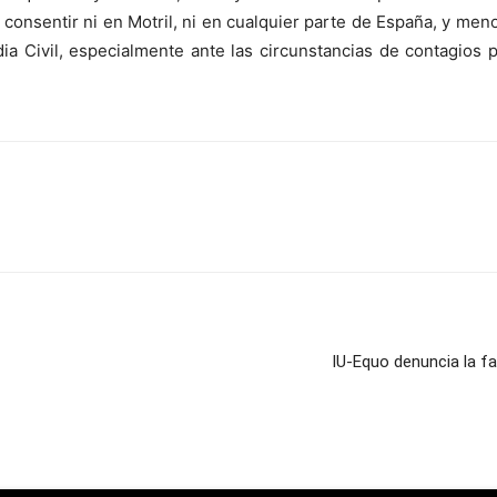
s consentir ni en Motril, ni en cualquier parte de España, y 
rdia Civil, especialmente ante las circunstancias de contagios 
IU-Equo denuncia la fa