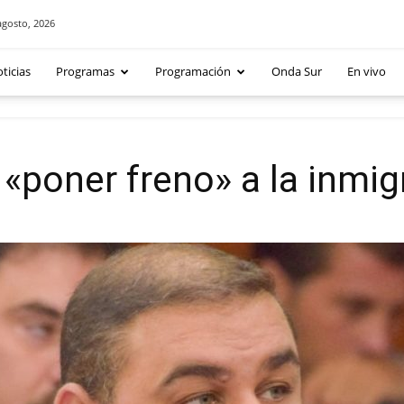
agosto, 2026
ticias
Programas
Programación
Onda Sur
En vivo
«poner freno» a la inmigr