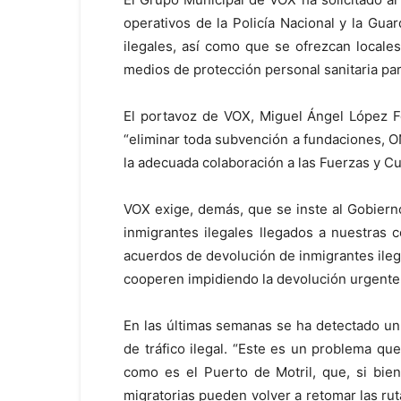
operativos de la Policía Nacional y la Gua
ilegales, así como que se ofrezcan locale
medios de protección personal sanitaria p
El portavoz de VOX, Miguel Ángel López F
“eliminar toda subvención a fundaciones, 
la adecuada colaboración a las Fuerzas y C
VOX exige, demás, que se inste al Gobierno
inmigrantes ilegales llegados a nuestras c
acuerdos de devolución de inmigrantes ileg
cooperen impidiendo la devolución urgente 
En las últimas semanas se ha detectado un 
de tráfico ilegal. “Este es un problema que
como es el Puerto de Motril, que, si bie
migratorias pueden volver a retomar las rut