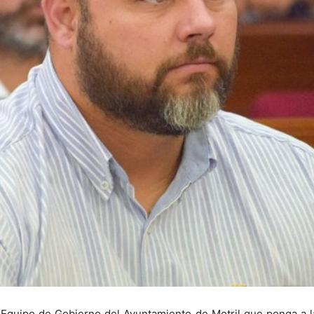
 Equipo de Gobierno del Ayuntamiento de Motril que ponga a l