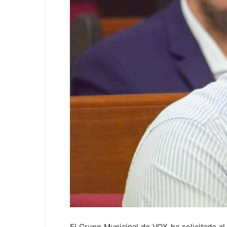
El Grupo Municipal de VOX ha solicitado al