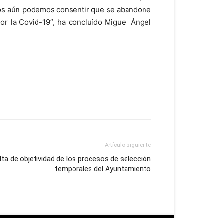
menos aún podemos consentir que se abandone
por la Covid-19”, ha concluído Miguel Ángel
Artículo siguiente
lta de objetividad de los procesos de selección
temporales del Ayuntamiento