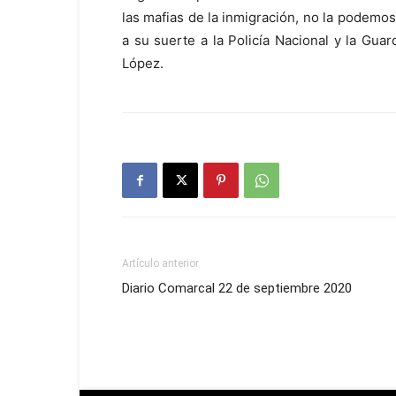
las mafias de la inmigración, no la podemo
a su suerte a la Policía Nacional y la Gua
López.
Artículo anterior
Diario Comarcal 22 de septiembre 2020