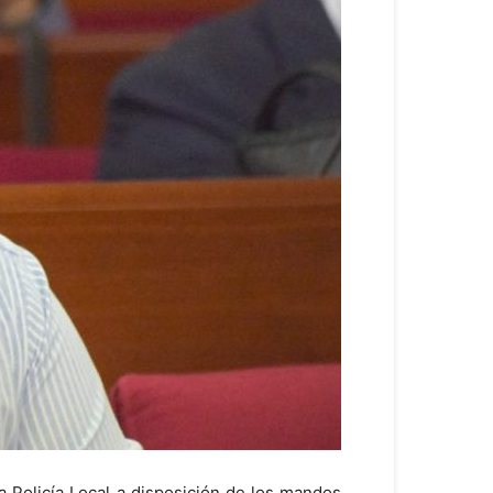
a Policía Local a disposición de los mandos