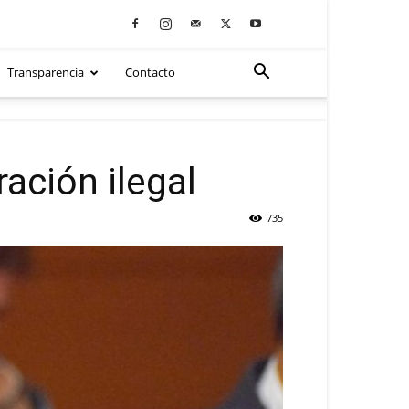
Transparencia
Contacto
ación ilegal
735