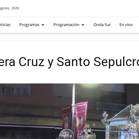
agosto, 2026
ticias
Programas
Programación
Onda Sur
En vivo
era Cruz y Santo Sepulcr