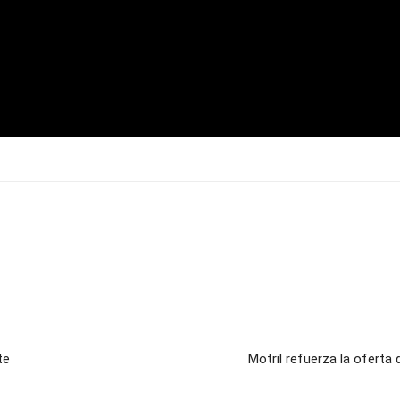
te
Motril refuerza la oferta