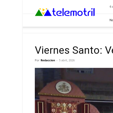
Telemotril
6 
No
Viernes Santo: V
Por
Redaccion
-
5 abril, 2026