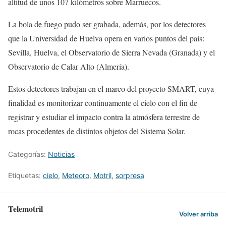
altitud de unos 107 kilómetros sobre Marruecos.
La bola de fuego pudo ser grabada, además, por los detectores
que la Universidad de Huelva opera en varios puntos del país:
Sevilla, Huelva, el Observatorio de Sierra Nevada (Granada) y el
Observatorio de Calar Alto (Almería).
Estos detectores trabajan en el marco del proyecto SMART, cuya
finalidad es monitorizar continuamente el cielo con el fin de
registrar y estudiar el impacto contra la atmósfera terrestre de
rocas procedentes de distintos objetos del Sistema Solar.
Categorías:
Noticias
Etiquetas:
cielo
,
Meteoro
,
Motril
,
sorpresa
Telemotril
Volver arriba