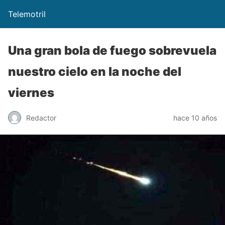
Telemotril
Una gran bola de fuego sobrevuela
nuestro cielo en la noche del
viernes
Redactor
hace 10 años