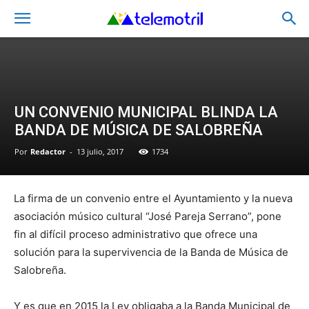
UN CONVENIO MUNICIPAL BLINDA LA
BANDA DE MÚSICA DE SALOBREÑA
Por
Redactor
-
13 julio, 2017
1734
La firma de un convenio entre el Ayuntamiento y la nueva
asociación músico cultural “José Pareja Serrano”, pone
fin al difícil proceso administrativo que ofrece una
solución para la supervivencia de la Banda de Música de
Salobreña.
Y es que en 2015 la Ley obligaba a la Banda Municipal de