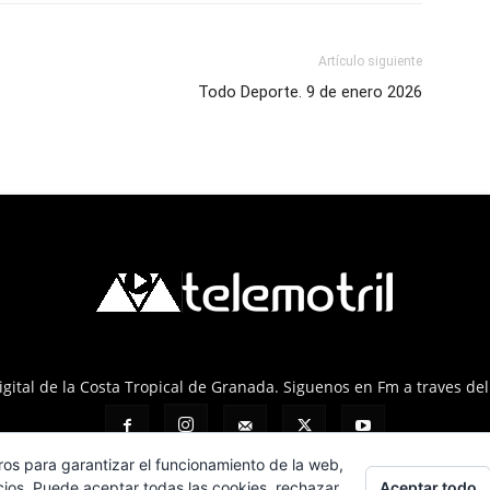
Artículo siguiente
Todo Deporte. 9 de enero 2026
 Digital de la Costa Tropical de Granada. Siguenos en Fm a traves de
ros para garantizar el funcionamiento de la web,
Aceptar todo
cios. Puede aceptar todas las cookies, rechazar