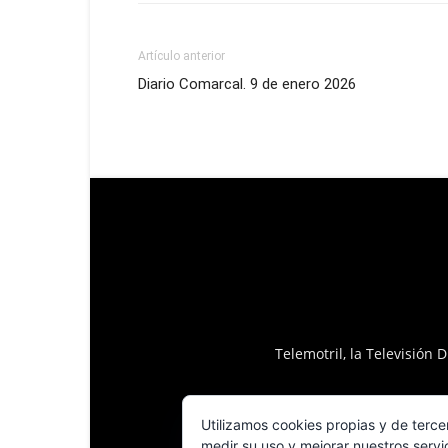
Artículo anterior
Diario Comarcal. 9 de enero 2026
Telemotril, la Televisión
Utilizamos cookies propias y de terce
medir su uso y mejorar nuestros servi