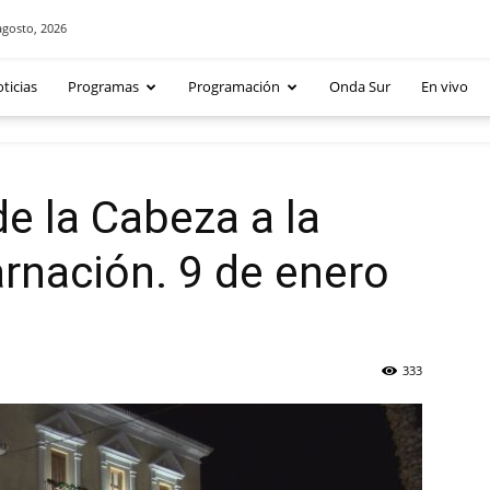
agosto, 2026
ticias
Programas
Programación
Onda Sur
En vivo
de la Cabeza a la
arnación. 9 de enero
333