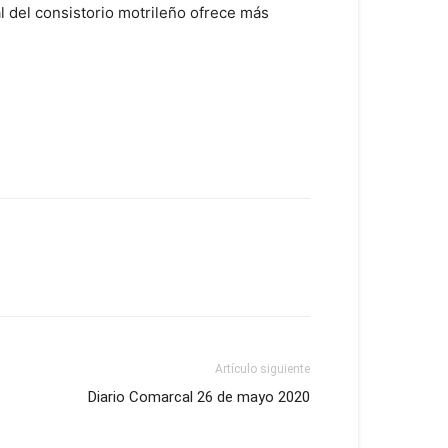
l del consistorio motrileño ofrece más
Artículo siguiente
Diario Comarcal 26 de mayo 2020