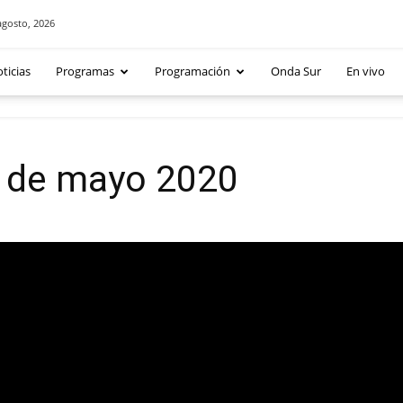
agosto, 2026
ticias
Programas
Programación
Onda Sur
En vivo
 de mayo 2020