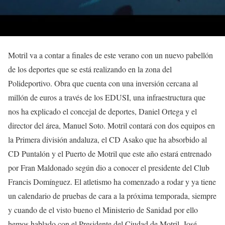
Motril va a contar a finales de este verano con un nuevo pabellón
de los deportes que se está realizando en la zona del
Polideportivo. Obra que cuenta con una inversión cercana al
millón de euros a través de los EDUSI, una infraestructura que
nos ha explicado el concejal de deportes, Daniel Ortega y el
director del área, Manuel Soto. Motril contará con dos equipos en
la Primera división andaluza, el CD Asako que ha absorbido al
CD Puntalón y el Puerto de Motril que este año estará entrenado
por Fran Maldonado según dio a conocer el presidente del Club
Francis Domínguez. El atletismo ha comenzado a rodar y ya tiene
un calendario de pruebas de cara a la próxima temporada, siempre
y cuando de el visto bueno el Ministerio de Sanidad por ello
hemos hablado con el Presidente del Ciudad de Motril, José