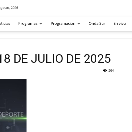
agosto, 2026
ticias
Programas
Programación
Onda Sur
En vivo
8 DE JULIO DE 2025
364