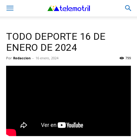
TODO DEPORTE 16 DE
ENERO DE 2024
Por
Redaccion
-
16 enero, 2024
799