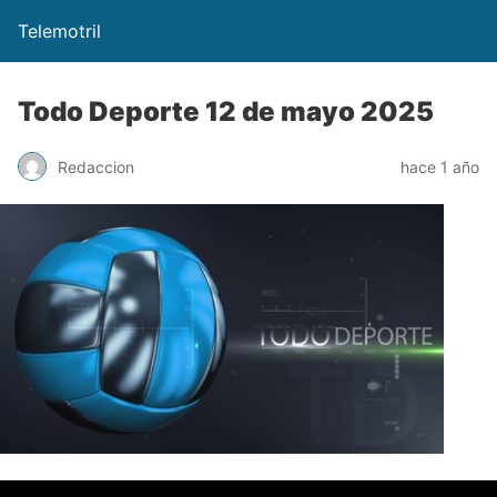
Telemotril
Todo Deporte 12 de mayo 2025
Redaccion
hace 1 año