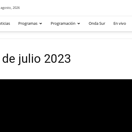
 agosto, 2026
ticias
Programas
Programación
Onda Sur
En vivo
de julio 2023