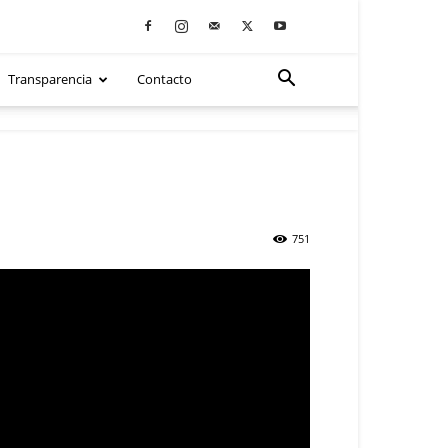
Transparencia
Contacto
751