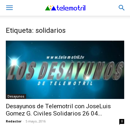
Etiqueta: solidarios
Desayunos
Desayunos de Telemotril con JoseLuis
Gomez G. Civiles Solidarios 26 04...
Redactor
-
5 mayo, 2016
0