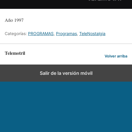
Año 1997
Categorías:
PROGRAMAS
,
Programas
,
TeleNostalgia
Telemotril
Volver arriba
Salir de la versión móvil