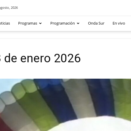
agosto, 2026
ticias
Programas
Programación
Onda Sur
En vivo
3 de enero 2026