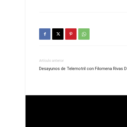
Artículo anterior
Desayunos de Telemotril con Filomena Rivas Dt