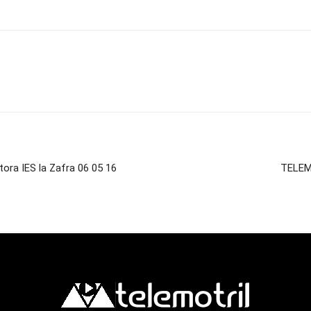
ora IES la Zafra 06 05 16
TELEM