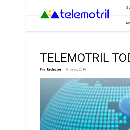
Telemotril
8 
No
TELEMOTRIL TO
Por
Redactor
-
6 mayo, 2016