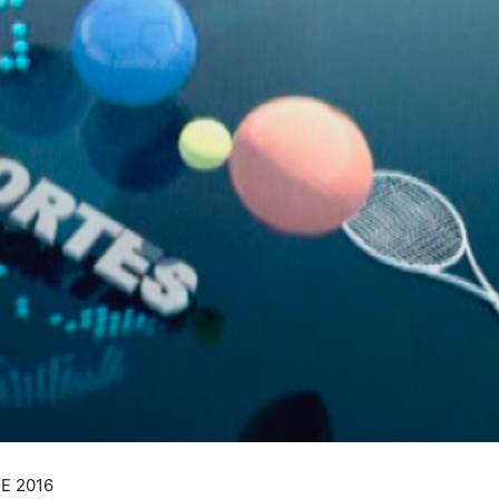
E 2016