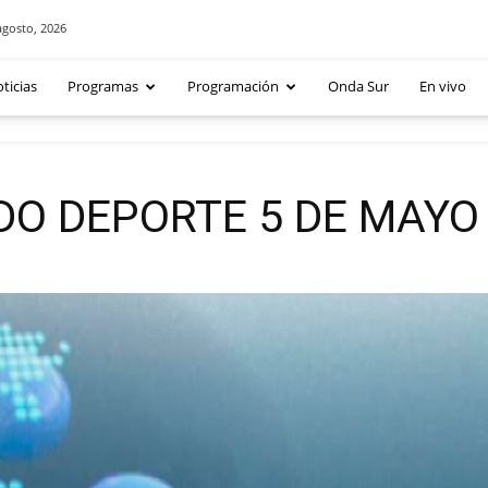
agosto, 2026
ticias
Programas
Programación
Onda Sur
En vivo
DO DEPORTE 5 DE MAYO 