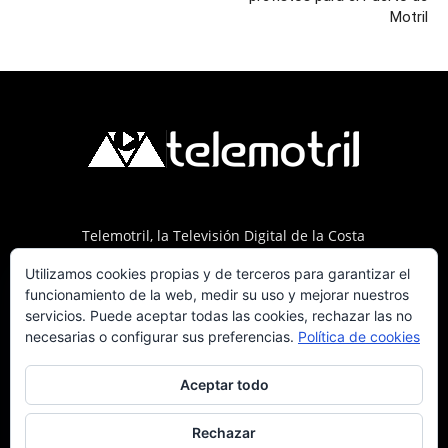
Motril
Telemotril, la Televisión Digital de la Costa
Tropical de Granada. Siguenos en Fm a traves
Utilizamos cookies propias y de terceros para garantizar el
del 107.7 en OndaSur Motril.
funcionamiento de la web, medir su uso y mejorar nuestros
servicios. Puede aceptar todas las cookies, rechazar las no
necesarias o configurar sus preferencias.
Política de cookies
Aceptar todo
Política de cookies
Más información sobre las cookies
Contacto
Rechazar