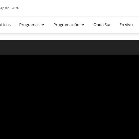
agosto, 2026
ticias
Programas
Programación
Onda Sur
En vivo