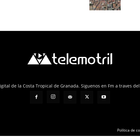
 Digital de la Costa Tropical de Granada. Siguenos en Fm a traves de
Política de c