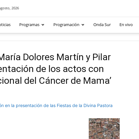
agosto, 2026
ticias
Programas
Programación
Onda Sur
En vivo
aría Dolores Martín y Pilar
entación de los actos con
acional del Cáncer de Mama’