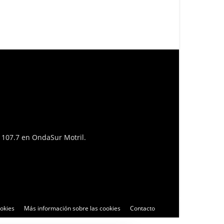
l 107.7 en OndaSur Motril.
ookies
Más información sobre las cookies
Contacto