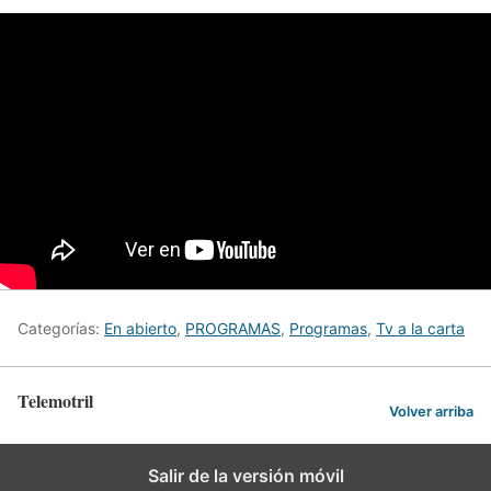
Categorías:
En abierto
,
PROGRAMAS
,
Programas
,
Tv a la carta
Telemotril
Volver arriba
Salir de la versión móvil