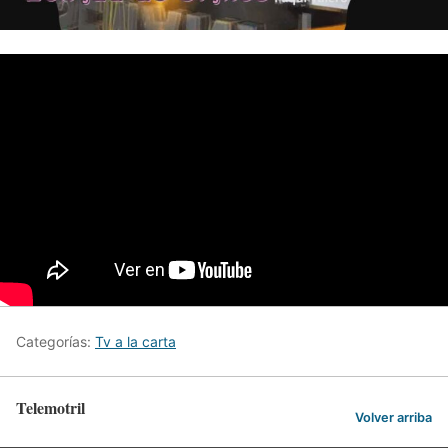
Categorías:
Tv a la carta
Telemotril
Volver arriba