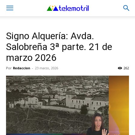
Signo Alquería: Avda.
Salobreña 3ª parte. 21 de
marzo 2026
Por
Redaccion
-
23 marzo, 2026
262