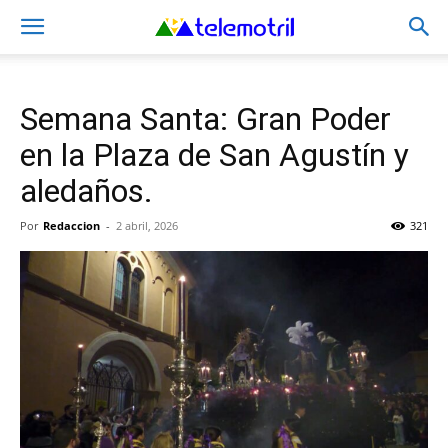
Semana Santa: Gran Poder
en la Plaza de San Agustín y
aledaños.
Por
Redaccion
-
2 abril, 2026
321